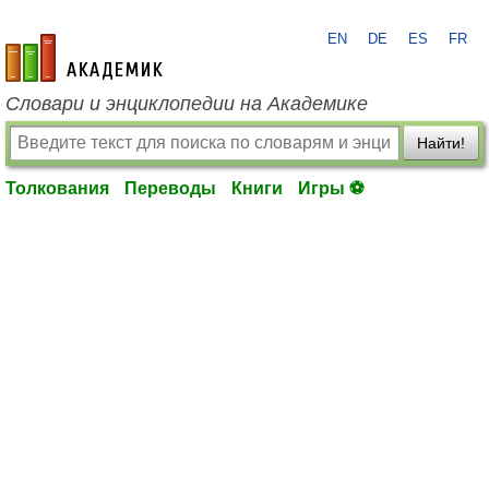
EN
DE
ES
FR
academic.ru
Словари и энциклопедии на Академике
Найти!
Толкования
Переводы
Книги
Игры ⚽